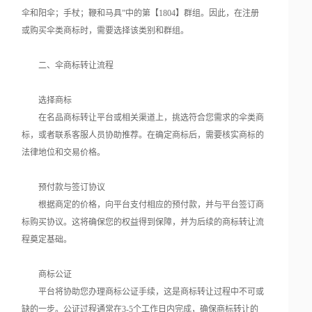
伞和阳伞；手杖；鞭和马具”中的第【1804】群组。因此，在注册
或购买伞类商标时，需要选择该类别和群组。
二、伞商标转让流程
选择商标
在名品商标转让平台或相关渠道上，挑选符合您需求的伞类商
标，或者联系客服人员协助推荐。在确定商标后，需要核实商标的
法律地位和交易价格。
预付款与签订协议
根据商定的价格，向平台支付相应的预付款，并与平台签订商
标购买协议。这将确保您的权益得到保障，并为后续的商标转让流
程奠定基础。
商标公证
平台将协助您办理商标公证手续，这是商标转让过程中不可或
缺的一步。公证过程通常在3-5个工作日内完成，确保商标转让的