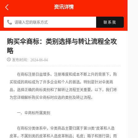
资讯详情
联系我
购买伞商标：类别选择与转让流程全攻
略
发布时间：2024-06-04
在商标注册日益增多、注册难度和成本不断上升的背景下，购
买现成的商标成为了许多企业和个人的首选。特别是针对伞类商
品，选择正确的商标类别和了解转让流程至关重要。以下，我们将
为您详细解析购买伞商标时应选的类别及转让流程。
一、伞商标所属类别
在商标分类体系中，伞类商品主要归属于第18类“皮革和人造
皮革，不属别类的皮革和人造皮革制品；毛皮；箱子和旅行袋；雨