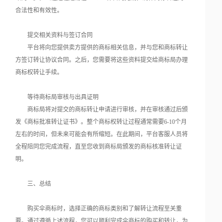
合法性和有效性。
提交相关资料与签订合同
平台将向您提供卖方提供的商标相关信息，并与您和商标转让
方签订转让协议合同。之后，您需要将这些资料提交给商标局办理
商标权转让手续。
等待商标局审核与出具证明
商标局将对提交的商标转让申请进行审核，并在审核通过后颁
发《商标批准转让证书》。整个商标权转让过程通常需要6-10个月
左右的时间，但未来可能会有所缩短。在此期间，平台客服人员将
全程陪同您完成流程，直至您收到商标局颁发的商标核准转让证
明。
三、总结
购买伞商标时，选择正确的商标类别和了解转让流程至关重
要。通过遵循上述流程，您可以顺利完成伞商标的购买和转让，为