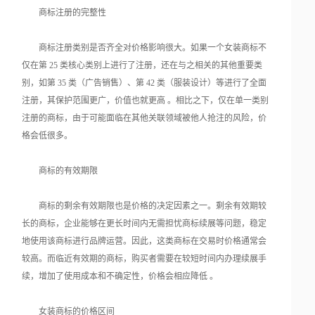
商标注册的完整性
商标注册类别是否齐全对价格影响很大。如果一个女装商标不
仅在第 25 类核心类别上进行了注册，还在与之相关的其他重要类
别，如第 35 类（广告销售）、第 42 类（服装设计）等进行了全面
注册，其保护范围更广，价值也就更高 。相比之下，仅在单一类别
注册的商标，由于可能面临在其他关联领域被他人抢注的风险，价
格会低很多。
商标的有效期限
商标的剩余有效期限也是价格的决定因素之一。剩余有效期较
长的商标，企业能够在更长时间内无需担忧商标续展等问题，稳定
地使用该商标进行品牌运营。因此，这类商标在交易时价格通常会
较高。而临近有效期的商标，购买者需要在较短时间内办理续展手
续，增加了使用成本和不确定性，价格会相应降低 。
女装商标的价格区间