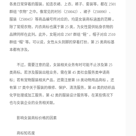
各类日常穿着的服装，如连衣裙、上衣、裤子、套装等，都在 2501
群组 “衣物” 之中。像常见的衬衫（250042）、裙子（250090）、
服装（250045）等商品编号所对应的，均是女装商标涵盖的范畴 。
除了常规衣物，内衣商标也属于第 25 类，为女性提供贴身衣物的
品牌同样在此列。此外，女鞋对应 2507 群组 “鞋” ，帽子对应 2510
群组 “帽” 等。可以说，女性从头到脚的穿着打扮，第 25 类商标基
本都有涉及。
不过，需要注意的是，女装相关业务有时可能不止涉及第 25
类商标。若涉及服装出租业务，需在第 45 类社会服务类申请商
标；若有宠物服装相关产品，还需注册第 18 类动物用品商标 。还
有第 37 类中关于服装的维修、保护、清洗服务，第 40 类的纺织品
化学处理或加工服务，第 42 类的服装设计服务等，在某些情况下
也与女装企业的业务相关联。
影响女装商标价格的因素
商标知名度