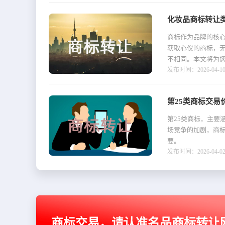
化妆品商标转让
商标作为品牌的核
获取心仪的商标，
不相同。本文将为您
发布时间：2026-04-10 1
第25类商标交易
第25类商标，主要
场竞争的加剧，商标
要。
发布时间：2026-04-02 1
商标交易，请认准名品商标转让