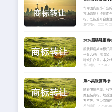
作为国内服饰产业
市场影响力持续向
标，既能避开自主注册
发布时间：2026-06-29 1
2026服装鞋帽
服装鞋帽类商标归属
平台入驻门槛收紧
稀缺性凸显。本文结
发布时间：2026-06-15 1
第25类服装商标
随着服饰电商、线下
类服装商标，规避注
万不等，不少商家困
发布时间：2026-06-04 1