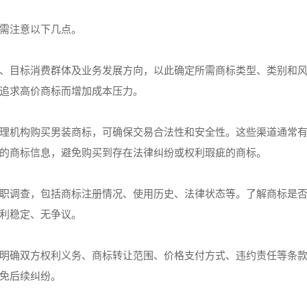
需注意以下几点。
、目标消费群体及业务发展方向，以此确定所需商标类型、类别和
追求高价商标而增加成本压力。
理机构购买男装商标，可确保交易合法性和安全性。这些渠道通常
的商标信息，避免购买到存在法律纠纷或权利瑕疵的商标。
职调查，包括商标注册情况、使用历史、法律状态等。了解商标是
利稳定、无争议。
明确双方权利义务、商标转让范围、价格支付方式、违约责任等条
免后续纠纷。