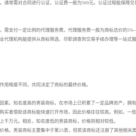
，通常需对合同进行公证，公证费一般为500元。公证过程能保障交
，需支付一定比例的代理服务费。代理服务费一般为商标总价的5%—
业代理机构能提供从商标筛选、尽职调查到交易手续办理等一站式
作用程度不同，共同决定了商标的最终价格。
因素。知名度高的男装商标，在市场上已积累了一定品牌资产，拥
购买者借助该商标能快速打开市场，因此价格往往较高。例如，一
上千万元。相反，知名度低的男装商标，价格则相对较低。
价格。男装商标主要集中于第25类，但若该商标还注册了其他相关