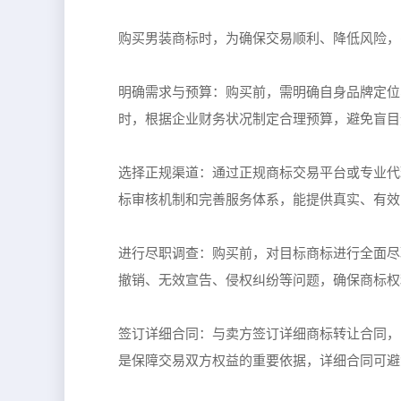
购买男装商标时，为确保交易顺利、降低风险，
明确需求与预算：购买前，需明确自身品牌定位
时，根据企业财务状况制定合理预算，避免盲目
选择正规渠道：通过正规商标交易平台或专业代
标审核机制和完善服务体系，能提供真实、有效
进行尽职调查：购买前，对目标商标进行全面尽
撤销、无效宣告、侵权纠纷等问题，确保商标权
签订详细合同：与卖方签订详细商标转让合同，
是保障交易双方权益的重要依据，详细合同可避