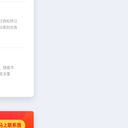
过商标转让
标类别也各
。随着市
至关重
马上联系我