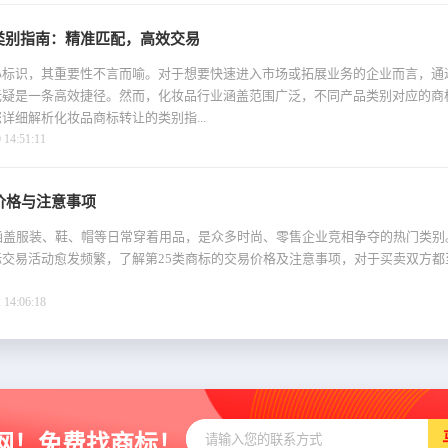
类别指南：精准匹配，高效交易
心标识，其重要性不言而喻。对于想要快速进入市场或拓展业务的企业而言，通
无疑是一条高效捷径。然而，化妆品行业涵盖范围广泛，不同产品类别对应的商
详细解析化妆品商标转让的类别指...
4:51:11
价格与注意事项
涵盖服装、鞋、帽等日常穿着用品，是众多时尚、零售企业竞相争夺的热门类别
交易活动愈发频繁，了解第25类商标的交易价格及注意事项，对于买卖双方都
4:06:18
网！免费找商标！