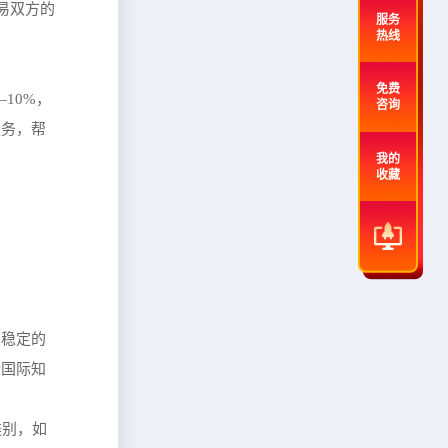
易双方的
服务
热线
免费
10%，
咨询
服务，帮
我的
收藏
有稳定的
些国际知
类别，如