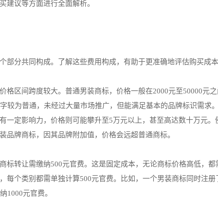
买建议等方面进行全面解析。
个部分共同构成。了解这些费用构成，有助于更准确地评估购买成
格区间跨度较大。普通男装商标，价格一般在2000元至50000元
名字较为普通，未经过大量市场推广，但能满足基本的品牌标识需求
有一定影响力，价格则可能攀升至5万元以上，甚至高达数十万元。
装品牌商标，因其品牌附加值，价格会远超普通商标。
商标转让需缴纳500元官费。这是固定成本，无论商标价格高低，都
，每个类别都需单独计算500元官费。比如，一个男装商标同时注册了
1000元官费。