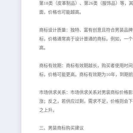
第18类（皮革制品）、第26类（服饰品）等
面，价格也可能越高。
商标设计质量：独特、富有创意且符合男装品牌
标，价格通常高于设计普通的商标。例如，一个
高。
商标有效期：商标有效期越长，购买者使用时间
标，价格可能更高。商标有效期为10年，到期前
市场供求关系：市场供求关系对男装商标价格影
涨；反之，若供应过剩，需求不足，价格则会下
之上升。
三、男装商标购买建议