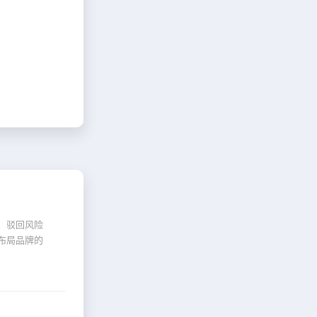
、驳回风险
布局品牌的