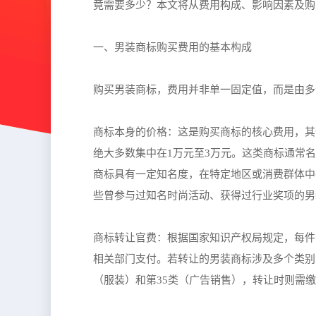
竟需要多少？本文将从费用构成、影响因素及购
一、男装商标购买费用的基本构成
购买男装商标，费用并非单一固定值，而是由多
商标本身的价格：这是购买商标的核心费用，其价
绝大多数集中在1万元至3万元。这类商标通常
商标具有一定知名度，在特定地区或消费群体中
些曾参与过知名时尚活动、获得过行业奖项的男
商标转让官费：根据国家知识产权局规定，每件
相关部门支付。若转让的男装商标涉及多个类别
（服装）和第35类（广告销售），转让时则需缴纳