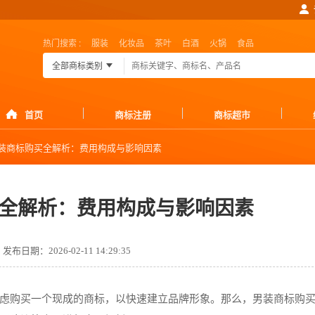
热门搜索 :
服装
化妆品
茶叶
白酒
火锅
食品
全部商标类别
首页
商标注册
商标超市
装商标购买全解析：费用构成与影响因素
全解析：费用构成与影响因素
发布日期：2026-02-11 14:29:35
虑购买一个现成的商标，以快速建立品牌形象。那么，男装商标购