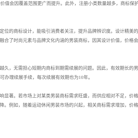
，其价值会因覆盖范围更广而提升。此外，注册小类数量越多，商标保
定位的商标设计，能吸引消费者关注，提升品牌辨识度。设计精美
融合了时尚元素与品牌文化内涵的男装商标，因其设计价值，价格
越久，无需担心短期内商标到期需续展的问题。因此，有效期长的
可办理续展手续，每次续展有效期也为10年。
响显著。若市场上对某类男装商标需求旺盛，而供应相对不足，价
降。例如，随着运动休闲男装市场的兴起，相关商标需求增加，价