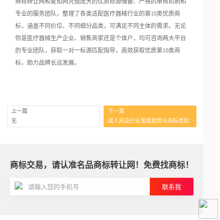
商标转让网和麦知网凭借庞大的优质标源储备、严格的审核机制和
专业的服务团队，整理了各类适配医疗器械行业的第10类优质商
标，涵盖不同价位、不同细分品类，可满足不同主体的需求。无论
你是医疗器械生产企业、销售商家还是个体户，均可咨询两大平台
的专业团队，获取一对一标源匹配指导，高效获取优质第10类商
标，助力品牌长远发展。
上一篇
下一篇
无
成人用品行业发展趋势与商标类别
商标交易，请认准名品商标转让网！免费找商标！
联系我