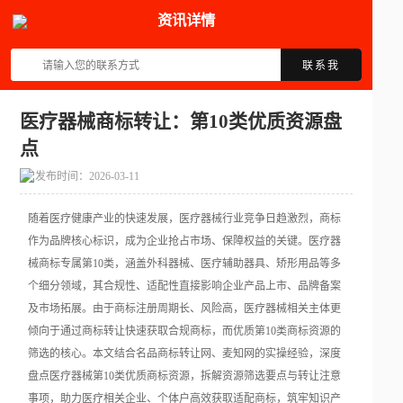
资讯详情
联系我
医疗器械商标转让：第10类优质资源盘
点
发布时间：2026-03-11
随着医疗健康产业的快速发展，医疗器械行业竞争日趋激烈，商标
作为品牌核心标识，成为企业抢占市场、保障权益的关键。医疗器
械商标专属第10类，涵盖外科器械、医疗辅助器具、矫形用品等多
个细分领域，其合规性、适配性直接影响企业产品上市、品牌备案
及市场拓展。由于商标注册周期长、风险高，医疗器械相关主体更
倾向于通过商标转让快速获取合规商标，而优质第10类商标资源的
筛选的核心。本文结合名品商标转让网、麦知网的实操经验，深度
盘点医疗器械第10类优质商标资源，拆解资源筛选要点与转让注意
事项，助力医疗相关企业、个体户高效获取适配商标，筑牢知识产