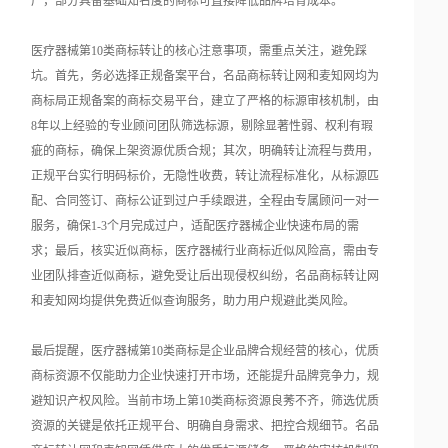
广，部分具备基础知名度的商标可直接降低品牌培育成本。
医疗器械第10类商标转让的核心注意事项，需重点关注，避免踩
坑。首先，务必选择正规备案平台，名品商标转让网和麦知网均为
商标局正规备案的商标交易平台，建立了严格的标源审核机制，由
8年以上经验的专业顾问团队筛选标源，剔除显著性弱、权利有瑕
疵的商标，确保上架资源优质合规；其次，明确转让流程与费用，
正规平台实行明码标价，无隐性收费，转让流程标准化，从标源匹
配、合同签订、商标公证到过户手续跟进，全程由专属顾问一对一
服务，确保1-3个月完成过户，适配医疗器械企业快速布局的需
求；最后，核实近似商标，医疗器械行业商标近似风险高，需由专
业团队排查近似商标，避免受让后出现侵权纠纷，名品商标转让网
和麦知网均提供免费近似查询服务，助力用户规避此类风险。
最后提醒，医疗器械第10类商标是企业品牌合规经营的核心，优质
商标资源不仅能助力企业快速打开市场，还能提升品牌竞争力，规
避知识产权风险。当前市场上第10类商标资源良莠不齐，筛选优质
资源的关键是依托正规平台、明确自身需求、把控合规细节。名品