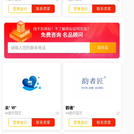
登录查价
联系卖家
登录查价
联系卖家
找不到商标？不了解商标如何交易？
免费咨询 名品顾问
联系我
未* W*
韵者*
44医疗园艺
44医疗园艺
登录查价
联系卖家
登录查价
联系卖家