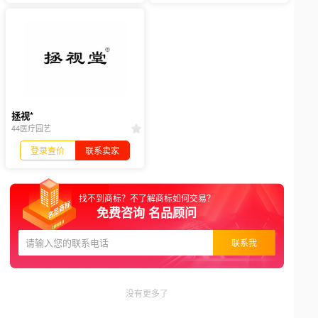
拯视*
44医疗园艺
登录查价
联系卖家
找不到商标？不了解商标如何交易？
免费咨询 名品顾问
联系我
没有更多了