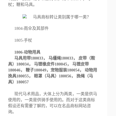
杖；鞭和马具。
1804-雨伞及其部件
1805-手杖
1806-动物用具
马具用带180033， 马缰绳180033， 皮带（鞍
具）180034， 马镫橡皮件180045， 马镫皮带
180046， 鞭子180049，宠物服装180054， 动物用
挽具180055， 眼罩（马具）180056， 挽绳（马
具）180057
现代马术用品，大体上分为两类，一类是供马
使用的，一类是供骑手使用的。而对于这类商标
假设还有需要了解的，可以在名品商标网站咨
询。