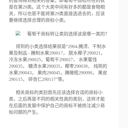
的查询得到相关的答案，即葡萄干商标所在的就
是在第29类。这个大类中间有好多的都是食物相
关，所以也是不能将第29类直接选进去的，应该
要继续选择合理的商标小类。
得到的小类选择结果就是“2904-腌渍、干制水
果及制品 - 腌制水果290017， 脱水椰子290021，
冷冻水果290025，葡萄干290027， 水果蜜饯
290035， 糖渍水果290035，椰枣290038， 炖熟的
水果290043， 果肉290045，腌橄榄290090， 果皮
290115， 碎杏仁290117”等。
相关商标的类别首先应该选择合适的商标小
类，之后再是不同的相关性高的类别，这样才能
在后面的发展中保护自己的商标不被抢注减少商
标问题的产生。