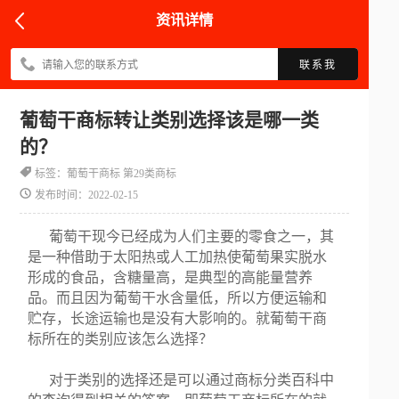
资讯详情
联系我
葡萄干商标转让类别选择该是哪一类
的？
标签：葡萄干商标 第29类商标
发布时间：2022-02-15
葡萄干现今已经成为人们主要的零食之一，其
是一种借助于太阳热或人工加热使葡萄果实脱水
形成的食品，含糖量高，是典型的高能量营养
品。而且因为葡萄干水含量低，所以方便运输和
贮存，长途运输也是没有大影响的。就葡萄干商
标所在的类别应该怎么选择？
对于类别的选择还是可以通过商标分类百科中