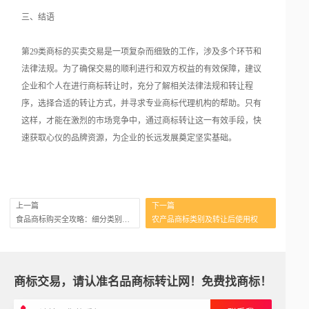
三、结语
第29类商标的买卖交易是一项复杂而细致的工作，涉及多个环节和
法律法规。为了确保交易的顺利进行和双方权益的有效保障，建议
企业和个人在进行商标转让时，充分了解相关法律法规和转让程
序，选择合适的转让方式，并寻求专业商标代理机构的帮助。只有
这样，才能在激烈的市场竞争中，通过商标转让这一有效手段，快
速获取心仪的品牌资源，为企业的长远发展奠定坚实基础。
上一篇
下一篇
食品商标购买全攻略：细分类别与选择指南
农产品商标类别及转让后使用权
商标交易，请认准名品商标转让网！免费找商标！