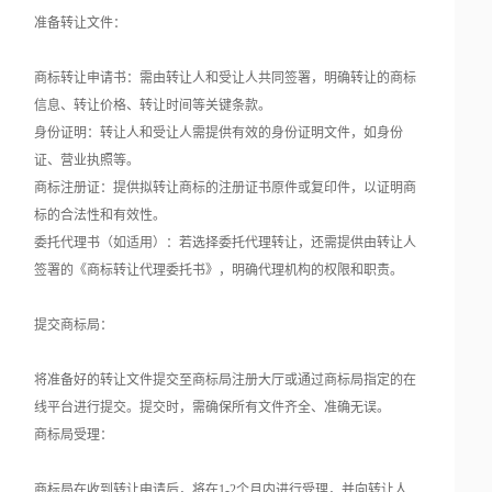
准备转让文件：
商标转让申请书：需由转让人和受让人共同签署，明确转让的商标
信息、转让价格、转让时间等关键条款。
身份证明：转让人和受让人需提供有效的身份证明文件，如身份
证、营业执照等。
商标注册证：提供拟转让商标的注册证书原件或复印件，以证明商
标的合法性和有效性。
委托代理书（如适用）：若选择委托代理转让，还需提供由转让人
签署的《商标转让代理委托书》，明确代理机构的权限和职责。
提交商标局：
将准备好的转让文件提交至商标局注册大厅或通过商标局指定的在
线平台进行提交。提交时，需确保所有文件齐全、准确无误。
商标局受理：
商标局在收到转让申请后，将在1-2个月内进行受理，并向转让人