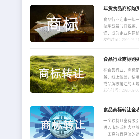
年货食品商标购
食品行业迎来一年
仅承载着节日祝福
识，成为企业构建核
发布时间：2026-02-24 1
食品行业商标购
在食品行业，商标是
务、线上运营，精
或品牌被抢注的困境
发布时间：2026-02-06 1
食品商标转让全
一个独特且富有吸
进入市场或扩大品
一条高效且经济的途