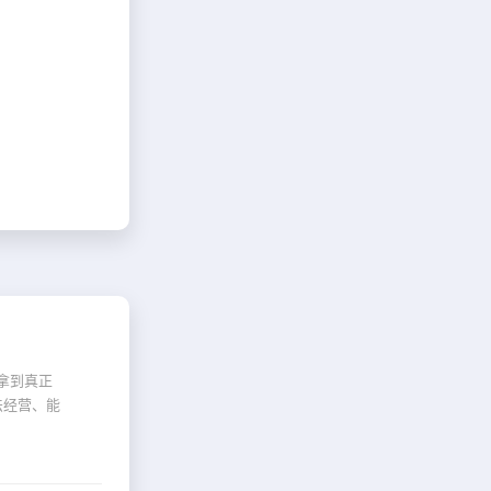
拿到真正
法经营、能