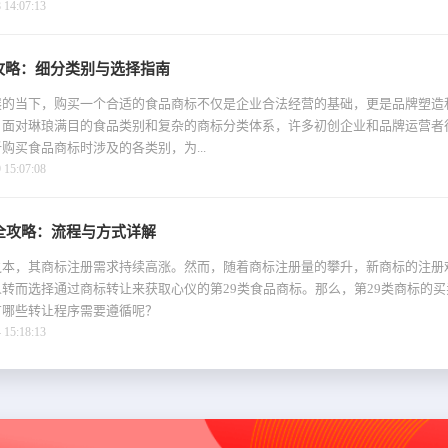
4:07:13
攻略：细分类别与选择指南
展的当下，购买一个合适的食品商标不仅是企业合法经营的基础，更是品牌塑造
，面对琳琅满目的食品类别和复杂的商标分类体系，许多初创企业和品牌运营者
购买食品商标时涉及的各类别，为...
5:07:08
全攻略：流程与方式详解
之本，其商标注册需求持续高涨。然而，随着商标注册量的攀升，新商标的注册
转而选择通过商标转让来获取心仪的第29类食品商标。那么，第29类商标的
有哪些转让程序需要遵循呢？
5:18:13