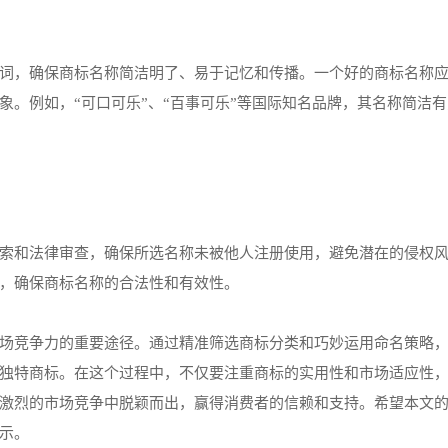
词，确保商标名称简洁明了、易于记忆和传播。一个好的商标名称
象。例如，“可口可乐”、“百事可乐”等国际知名品牌，其名称简洁
索和法律审查，确保所选名称未被他人注册使用，避免潜在的侵权
，确保商标名称的合法性和有效性。
场竞争力的重要途径。通过精准筛选商标分类和巧妙运用命名策略
独特商标。在这个过程中，不仅要注重商标的实用性和市场适应性
激烈的市场竞争中脱颖而出，赢得消费者的信赖和支持。希望本文
示。