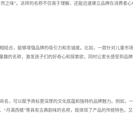
、“自然之味”。这样的名称不仅易于理解，还能迅速建立品牌在消费者
相结合，能够增强品牌的吸引力和忠诚度。比如，一款针对儿童市
充满童趣的名称，激发孩子们的好奇心和探索欲，同时让家长感受到品
命名，可以赋予商标更深厚的文化底蕴和独特的品牌魅力。例如，
”、“月满西楼”等具有古典韵味的名称，既体现了产品的传统特色，