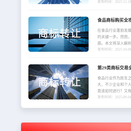
发布时间：2025-12-18 1
食品商标购买全
在食品行业蓬勃发
的关键一步。然而
惑。本文将深入解析
发布时间：2025-10-09 1
第29类商标交易
食品行业作为民生
大，不少企业和个人
竟该如何进行？又
发布时间：2025-09-04 1