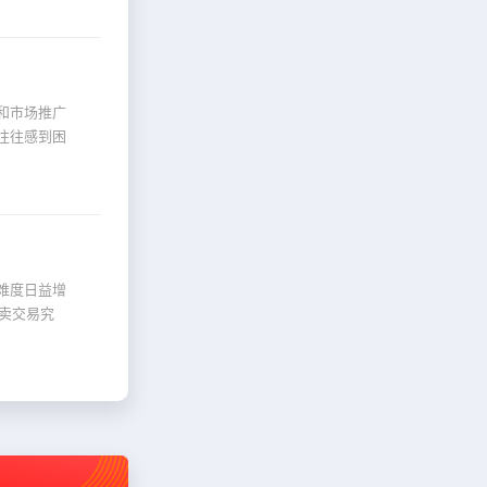
和市场推广
往往感到困
难度日益增
买卖交易究