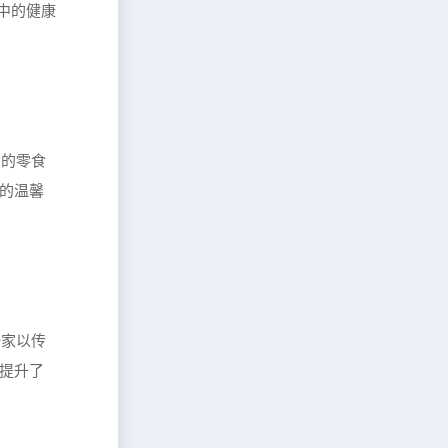
心中的健康
场的零食
牌的温馨
一家以传
又提升了