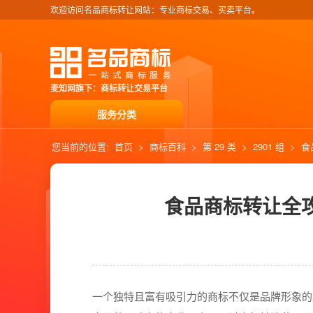
欢迎访问名品商标转让网站：专业商标交易、买卖平台。
麦知网旗下：商标转让交易平台
服务分类
您当前的位置:
首页
>
商标百科
>
第 29 类
>
2901 组
>
食
食品商标转让全
一个独特且富有吸引力的商标不仅是品牌形象的