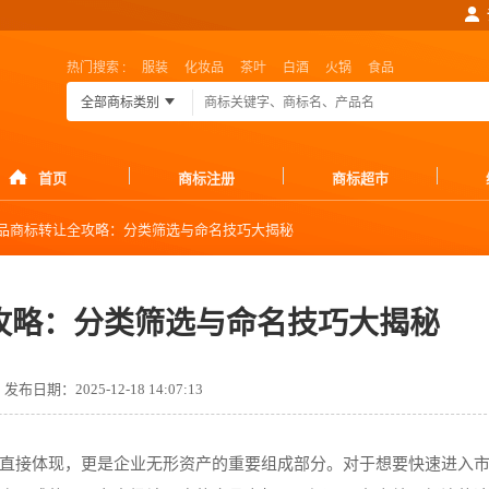
热门搜索 :
服装
化妆品
茶叶
白酒
火锅
食品
全部商标类别
首页
商标注册
商标超市
品商标转让全攻略：分类筛选与命名技巧大揭秘
攻略：分类筛选与命名技巧大揭秘
发布日期：2025-12-18 14:07:13
直接体现，更是企业无形资产的重要组成部分。对于想要快速进入