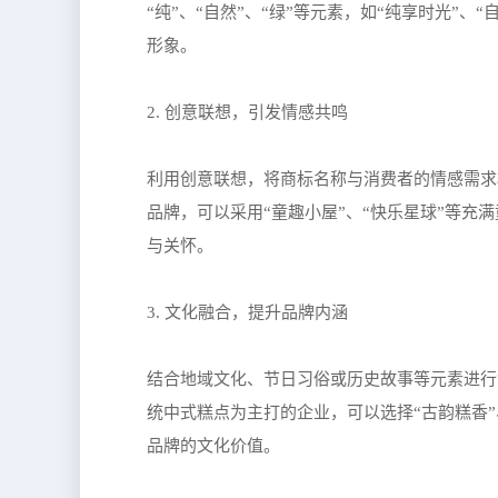
“纯”、“自然”、“绿”等元素，如“纯享时光”
形象。
2. 创意联想，引发情感共鸣
利用创意联想，将商标名称与消费者的情感需求
品牌，可以采用“童趣小屋”、“快乐星球”等
与关怀。
3. 文化融合，提升品牌内涵
结合地域文化、节日习俗或历史故事等元素进行
统中式糕点为主打的企业，可以选择“古韵糕香
品牌的文化价值。