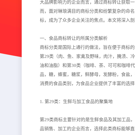
大品牌影响力的企业而言，通过商标转让获取一
而，面对琳琅满目的商标分类和纷繁复杂的命名
标，成为了众多企业关注的焦点。本文将深入剖
一、食品商标转让的所属分类解析
商标分类是国际上通行的做法，旨在便于商标的
第29类（肉、鱼、家禽及野味，肉汁，腌渍、
油和油脂）和第30类（咖啡、茶、可可和咖啡
品，糖，蜂蜜，糖浆，鲜酵母，发酵粉，食盐，
消费的食品类别，为食品企业提供了丰富的选择
1. 第29类：生鲜与加工食品的聚集地
第29类商标主要针对的是生鲜食品及其加工品
品销售、加工的企业而言，选择此类商标能够直