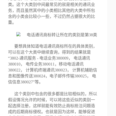
类。这个大类别中间最常见的就是相关的通讯业
务，而且虽然其中的小类相比其他的大类中所包
含的小类会比较小一些，不过仍然占据很大的比
重。
要想具体知道电话通讯商标所在的具体类别，
可以在这个大类中继续查询，得到的结果就是
“3802-通讯服务 - 电话业务380009， 电话通讯
380010， 电传业务380011，移动电话通讯
380022， 计算机终端通讯380023， 计算机辅助信
息和图像传送380024，电子邮件传输380025， 电
信信息380027”等。
这个类别中包含的很多都是比较相似的，所以
假设情况允许的时候，可以将这些近似的类别一
起选择注册，这样就能有效防止商标抢注问题造
成的后期商标侵权。也就是因为这样，能够促进